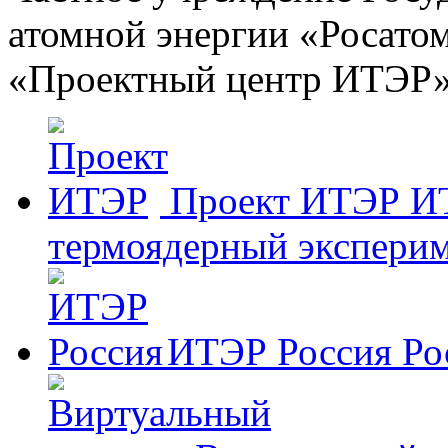
атомной энергии «Росато
«Проектный центр ИТЭР
Проект ИТЭР
И
термоядерный эксперим
ИТЭР Россия
Ро